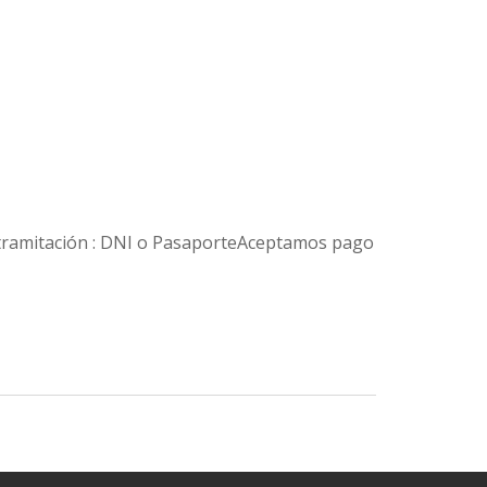
la tramitación : DNI o PasaporteAceptamos pago