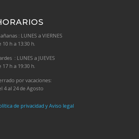
HORARIOS
añanas : LUNES a VIERNES
e 10 h a 13:30 h.
ardes : LUNES a JUEVES
e 17 h a 19:30 h.
errado por vacaciones:
el 4 al 24 de Agosto
lítica de privacidad y Aviso legal