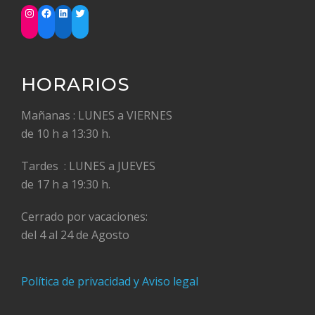
Instagram
Facebook
LinkedIn
Twitter
HORARIOS
Mañanas : LUNES a VIERNES
de 10 h a 13:30 h.
Tardes : LUNES a JUEVES
de 17 h a 19:30 h.
Cerrado por vacaciones:
del 4 al 24 de Agosto
Política de privacidad y Aviso legal